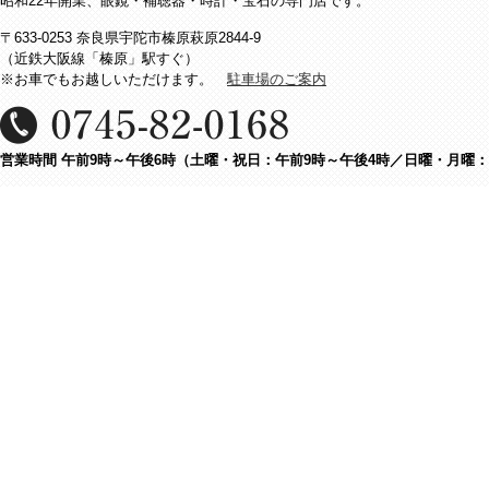
昭和22年開業、眼鏡・補聴器・時計・宝石の専門店です。
〒633-0253 奈良県宇陀市榛原萩原2844-9
（近鉄大阪線「榛原」駅すぐ）
※お車でもお越しいただけます。
駐車場のご案内
営業時間 午前9時～午後6時（土曜・祝日：午前9時～午後4時／日曜・月曜