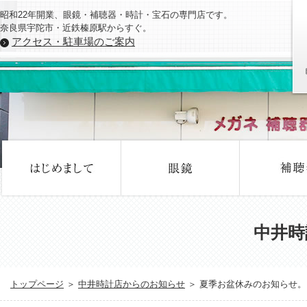
昭和22年開業、眼鏡・補聴器・時計・宝石の専門店です。
奈良県宇陀市・近鉄榛原駅からすぐ。
アクセス・駐車場のご案内
中井時
トップページ
＞
中井時計店からのお知らせ
＞ 夏季お盆休みのお知らせ。